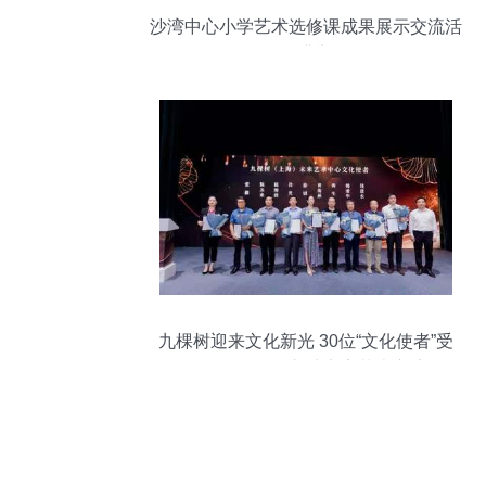
沙湾中心小学艺术选修课成果展示交流活
动圆满举行
九棵树迎来文化新光 30位“文化使者”受
聘，首批项目入驻点亮艺术交流