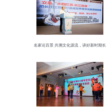
名家论百景 共溯文化源流，讲好新时期长
江故事