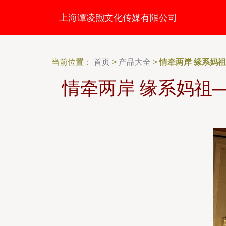
上海谭凌煦文化传媒有限公司
当前位置：
首页
>
产品大全
>
情牵两岸 缘系妈
情牵两岸 缘系妈祖