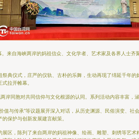
重开幕。来自海峡两岸的妈祖信众、文化学者、艺术家及各界人士
祖祭典仪式，庄严的仪轨、古朴的乐舞，生动再现了绵延千年的
正式拉开帷幕。
化两岸同胞对共同信仰与文化根源的认同。系列活动内容丰富，
代价值与传承”等议题展开深入对话，从历史渊源、民俗演变、社
产的保护与创新发展建言献策。
的展区，陈列了来自两岸的妈祖神像、绘画、雕塑、刺绣等艺术