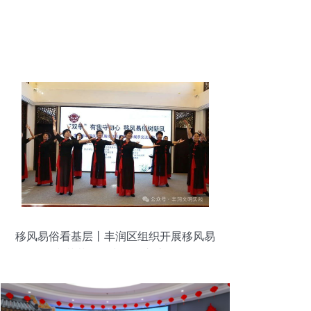
移风易俗看基层丨丰润区组织开展移风易
俗文艺节目集中展示交流活动