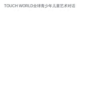
TOUCH WORLD全球青少年儿童艺术对话
展正式启动，共绘跨文化艺术的未来蓝图