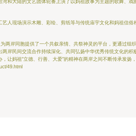
台湾和大陆的文艺团体轮番上演了以妈祖故事为主题的歌舞、戏
工艺人现场演示木雕、彩绘、剪纸等与传统庙宇文化和妈祖信俗
不仅为两岸同胞提供了一个共叙亲情、共祭神灵的平台，更通过组
出两岸民间交流合作持续深化、共同弘扬中华优秀传统文化的积
办，让妈祖“立德、行善、大爱”的精神在两岸之间不断传承发扬
t/49.html